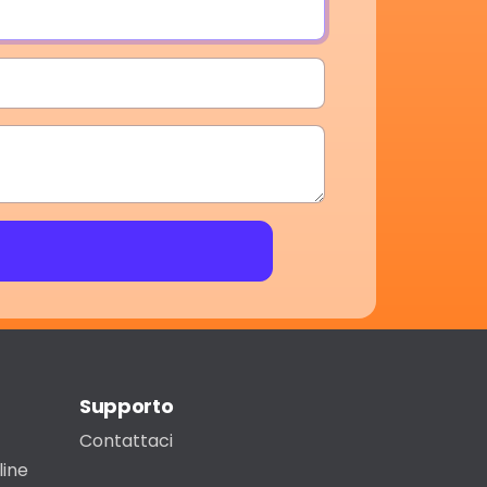
Supporto
Contattaci
line